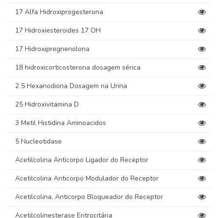
17 Alfa Hidroxiprogesterona
17 Hidroxiesteroides 17 OH
17 Hidroxipregnenolona
18 hidroxicorticosterona dosagem sérica
2 5 Hexanodiona Dosagem na Urina
25 Hidroxivitamina D
3 Metil Histidina Aminoacidos
5 Nucleotidase
Acetilcolina Anticorpo Ligador do Receptor
Acetilcolina Anticorpo Modulador do Receptor
Acetilcolina, Anticorpo Bloqueador do Receptor
Acetilcolinesterase Eritrocitária